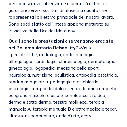
per conoscenza, attenzione e umanità al fine di
garantire servizi sanitari di massima qualità che
rappresenta l’obiettivo principale del nostro lavoro.
Sono soddisfatto dell’intesa appena maturata su
iniziativa della Bcc del Metauro».
Quali sono le prestazioni che vengono erogate
nel Poliambulatorio Rehability?
«Visite
specialistiche, andrologia, endocrinologia,
allergologia, cardiologia, chinesiologia, dermatologia,
ginecologia, logopedia, medicina dello sport,
neurologia, nutrizione, oculistica, ortopedia, ostetricia,
otorinolaringoiatria, pedagogia e psichiatria,
psicologia, terapia del dolore, eco, addome completo,
ecografia muscolare osseo-scheletrica, tiroidea,
derma e sotto derma, tessuti molli ecc., terapia
manuale A, terapia manuale B elettromedicale tecar,
ultrasuoni, agopuntura, onde d’urto, ecc.».