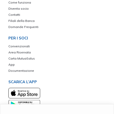
Come funziona
Diventa socio
Contatti
Filiali della Banca
Domande Frequenti
PER I SOCI
Convenzionati
Area Riservata
Carta MutuaSalus
App
Documentazione
SCARICA L’APP