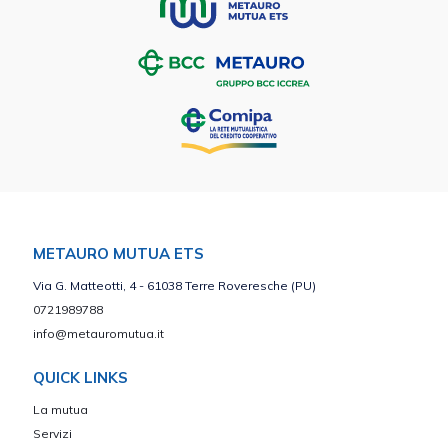
METAURO MUTUA ETS
Via G. Matteotti, 4 - 61038 Terre Roveresche (PU)
0721989788
info@metauromutua.it
QUICK LINKS
La mutua
Servizi