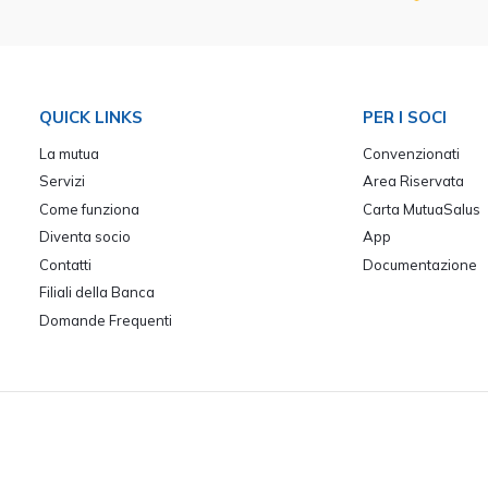
QUICK LINKS
PER I SOCI
La mutua
Convenzionati
Servizi
Area Riservata
Come funziona
Carta MutuaSalus
Diventa socio
App
Contatti
Documentazione
Filiali della Banca
Domande Frequenti