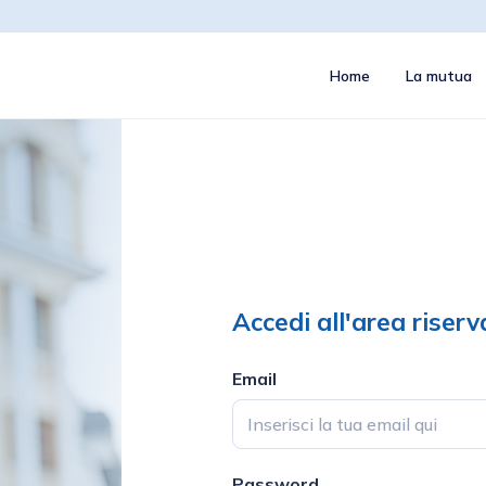
Home
La mutua
Accedi all'area rise
Email
Password