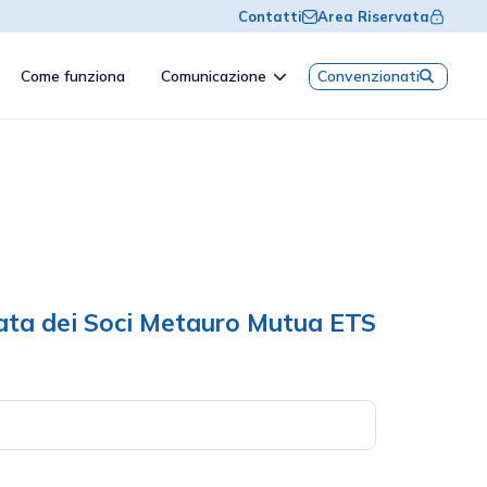
Contatti
Area Riservata
Come funziona
Comunicazione
Convenzionati
rvata dei Soci Metauro Mutua ETS