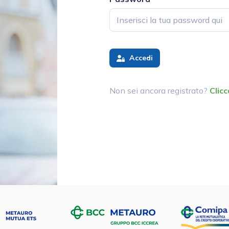
Accedi
Non sei ancora registrato?
Clicc