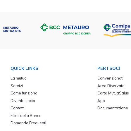
QUICK LINKS
PER I SOCI
La mutua
Convenzionati
Servizi
Area Riservata
Come funziona
Carta MutuaSalus
Diventa socio
App
Contatti
Documentazione
Filiali della Banca
Domande Frequenti