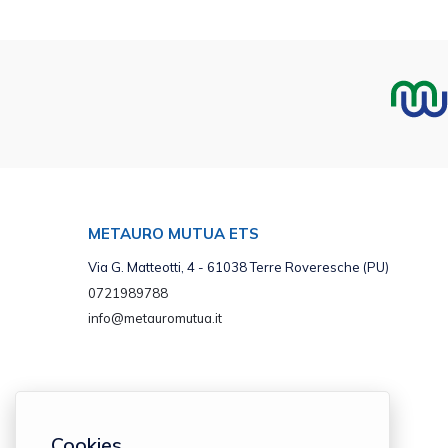
METAURO MUTUA ETS
Via G. Matteotti, 4 - 61038 Terre Roveresche (PU)
0721989788
info@metauromutua.it
Cookies