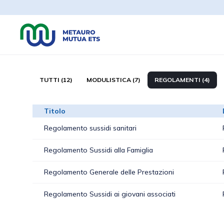
TUTTI (12)
MODULISTICA (7)
REGOLAMENTI (4)
Titolo
Regolamento sussidi sanitari
Regolamento Sussidi alla Famiglia
Regolamento Generale delle Prestazioni
Regolamento Sussidi ai giovani associati